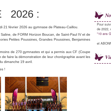
 2026 :
No
Pour suiv
edi 21 février 2026 au gymnase de Plateau-Caillou.
de 2022, c
"10 ans G
a Saline, de FORM Horizon Boucan, de Saint-Paul IV et de
gories Petites Poussines, Grandes Poussines, Benjamines
et ABONN
as moins de 270 gymnastes et qui a permis aux CF (Coupe
Vi
 de faire la démonstration de leur chorégraphie avant les
u dimanche 19 avril.
s !