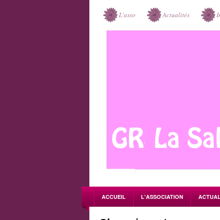
L’asso
Actualités
I
ACCUEIL
L'ASSOCIATION
ACTUAL