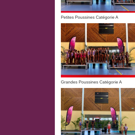
Petites Poussines Catégorie A
Grandes Poussines Catégorie 