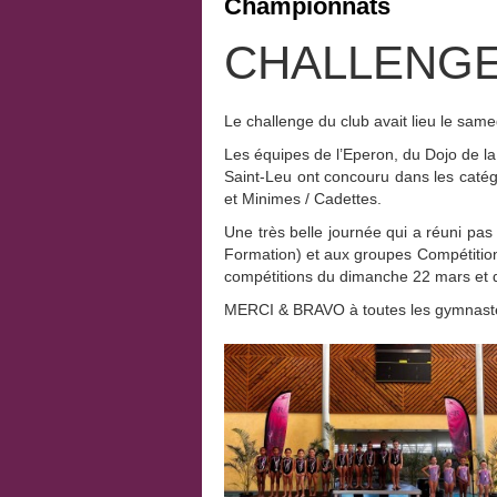
Championnats
CHALLENGE
Le challenge du club avait lieu le sam
Les équipes de l’Eperon, du Dojo de l
Saint-Leu ont concouru dans les caté
et Minimes / Cadettes.
Une très belle journée qui a réuni p
Formation) et aux groupes Compétition
compétitions du dimanche 22 mars et d
MERCI & BRAVO à toutes les gymnaste