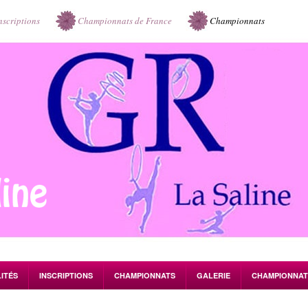
nscriptions
Championnats de France
Championnats
ITÉS
INSCRIPTIONS
CHAMPIONNATS
GALERIE
CHAMPIONNAT