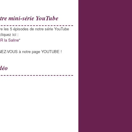
tre mini-série YouTube
re les 5 épisodes de notre série YouTube
liquez ici :
R la Saline"
EZ-VOUS à notre page YOUTUBE !
déo