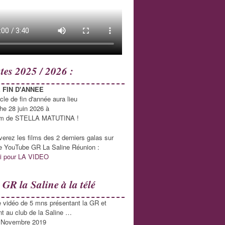
tes 2025 / 2026 :
 FIN D'ANNEE
cle de fin d'année aura lieu
he 28 juin 2026 à
rium de STELLA MATUTINA !
verez les films des 2 derniers galas sur
e YouTube GR La Saline Réunion :
ci pour LA VIDEO
 GR la Saline à la télé
e vidéo de 5 mns présentant la GR et
 au club de la Saline …
 Novembre 2019