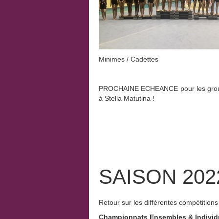
Minimes / Cadettes
PROCHAINE ECHEANCE pour les groupes
à Stella Matutina !
SAISON 2022
Retour sur les différentes compétitions
Championnats Ensembles & Individ