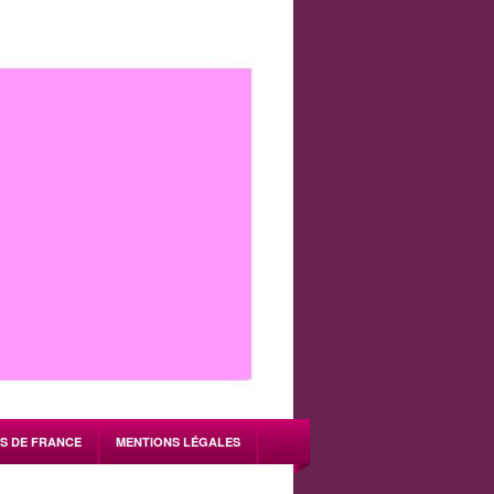
S DE FRANCE
MENTIONS LÉGALES