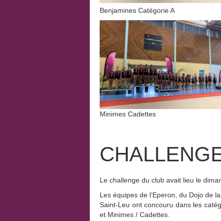
Benjamines Catégorie A B
Minimes Cadettes
CHALLENGE
Le challenge du club avait lieu le dim
Les équipes de l’Eperon, du Dojo de l
Saint-Leu ont concouru dans les caté
et Minimes / Cadettes.